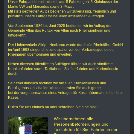
Unser Fuhrpark besteht derzeit aus 5 Fahrzeugen: 3 Kleinbusse der
Marke VW und Mercedes sowie 3 Pkws .
Mit stets gepflegten Autos bedienen wir zuverlässig, freundlich und
pünktlich unsere Fahrgäste bei allen anfallenden Aufträgen.
Von September 1986 bis Juni 2025 bedienten wir im Auftrag der
Gemeinde Altrip das Ruftaxi von Altrip nach Rheingönheim und
umgekehrt.
Der Linienverkehr Altrip - Neckarau wurde durch die Rheinfähre GmbH
im April 1993 eingerichtet und später von der Verbandsgemeinde
Rheinauen übernommen und erweitert.
Neben diversen öffentlichen Aufträgen führen wir auch sämtliche
Krankenfahrten sowie Taxifahrten, Schülerfahrten und Kurierdienste
durch.
Selbstverständlich rechnen wir mit allen Krankenkassen und
Berufsgenossenschaften ab und beraten Sie auch gerne
bei der vorgehensweise eines Antrages für Kostenübernahme bei Ihrer
Kasse.
Rufen Sie uns einfach an oder schreiben Sie eine Mail!
Wir übernehmen alle
Personenbeförderungen und
Taxifahrten für Sie. Fahrten in der